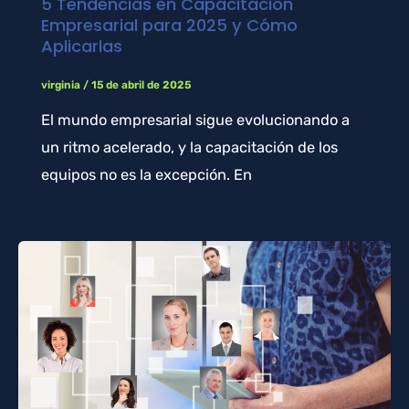
5 Tendencias en Capacitación
Empresarial para 2025 y Cómo
Aplicarlas
virginia
/
15 de abril de 2025
El mundo empresarial sigue evolucionando a
un ritmo acelerado, y la capacitación de los
equipos no es la excepción. En