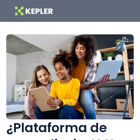
Ir
al
contenido
¿Plataforma de