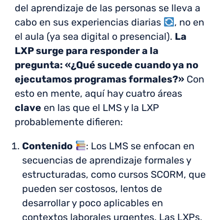
del aprendizaje de las personas se lleva a
cabo en sus experiencias diarias
, no en
el aula (ya sea digital o presencial).
La
LXP surge para responder a la
pregunta: «¿Qué sucede cuando ya no
ejecutamos programas formales?»
Con
esto en mente, aquí hay cuatro áreas
clave
en las que el LMS y la LXP
probablemente difieren:
Contenido
: Los LMS se enfocan en
secuencias de aprendizaje formales y
estructuradas, como cursos SCORM, que
pueden ser costosos, lentos de
desarrollar y poco aplicables en
contextos laborales urgentes. Las LXPs,