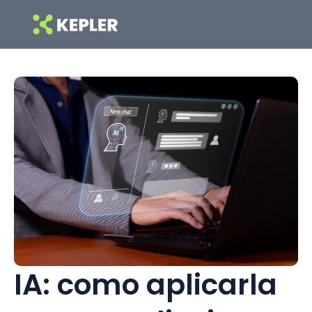
Ir
al
contenido
IA: como aplicarla