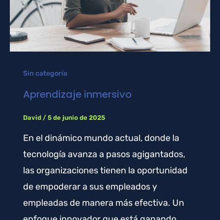
Sin categoría
Aprendizaje inmersivo
David
/
5 de junio de 2025
En el dinámico mundo actual, donde la
tecnología avanza a pasos agigantados,
las organizaciones tienen la oportunidad
de empoderar a sus empleados y
empleadas de manera más efectiva. Un
enfoque innovador que está ganando